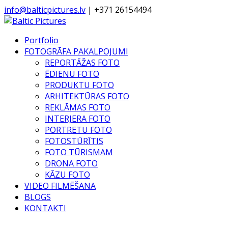
info@balticpictures.lv
| +371 26154494
Portfolio
FOTOGRĀFA PAKALPOJUMI
REPORTĀŽAS FOTO
ĒDIENU FOTO
PRODUKTU FOTO
ARHITEKTŪRAS FOTO
REKLĀMAS FOTO
INTERJERA FOTO
PORTRETU FOTO
FOTOSTŪRĪTIS
FOTO TŪRISMAM
DRONA FOTO
KĀZU FOTO
VIDEO FILMĒŠANA
BLOGS
KONTAKTI