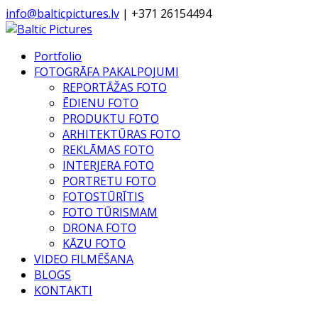
info@balticpictures.lv
| +371 26154494
Portfolio
FOTOGRĀFA PAKALPOJUMI
REPORTĀŽAS FOTO
ĒDIENU FOTO
PRODUKTU FOTO
ARHITEKTŪRAS FOTO
REKLĀMAS FOTO
INTERJERA FOTO
PORTRETU FOTO
FOTOSTŪRĪTIS
FOTO TŪRISMAM
DRONA FOTO
KĀZU FOTO
VIDEO FILMĒŠANA
BLOGS
KONTAKTI