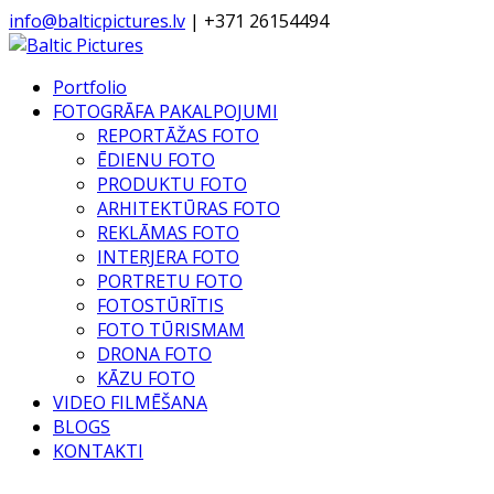
info@balticpictures.lv
| +371 26154494
Portfolio
FOTOGRĀFA PAKALPOJUMI
REPORTĀŽAS FOTO
ĒDIENU FOTO
PRODUKTU FOTO
ARHITEKTŪRAS FOTO
REKLĀMAS FOTO
INTERJERA FOTO
PORTRETU FOTO
FOTOSTŪRĪTIS
FOTO TŪRISMAM
DRONA FOTO
KĀZU FOTO
VIDEO FILMĒŠANA
BLOGS
KONTAKTI