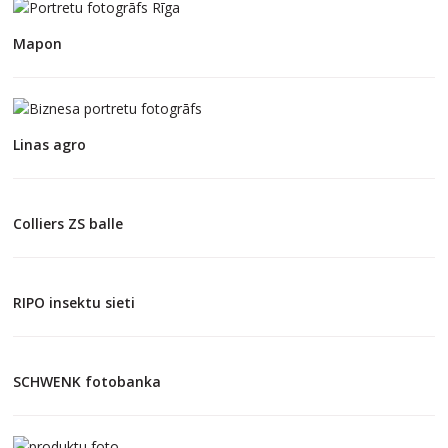
Mapon
Linas agro
Colliers ZS balle
RIPO insektu sieti
SCHWENK fotobanka