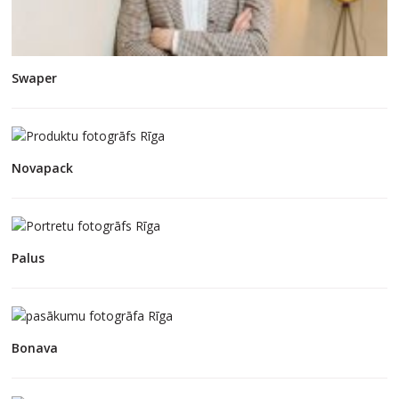
Swaper
Novapack
Palus
Bonava