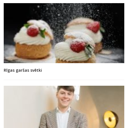
Rīgas garšas svētki