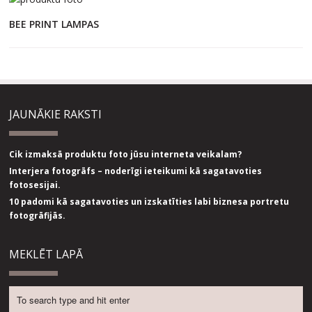
BEE PRINT LAMPAS
JAUNĀKIE RAKSTI
Cik izmaksā produktu foto jūsu interneta veikalam?
Interjera fotogrāfs – noderīgi ieteikumi kā sagatavoties
fotosesijai.
10 padomi kā sagatavoties un izskatīties labi biznesa portretu
fotogrāfijās.
MEKLĒT LAPĀ