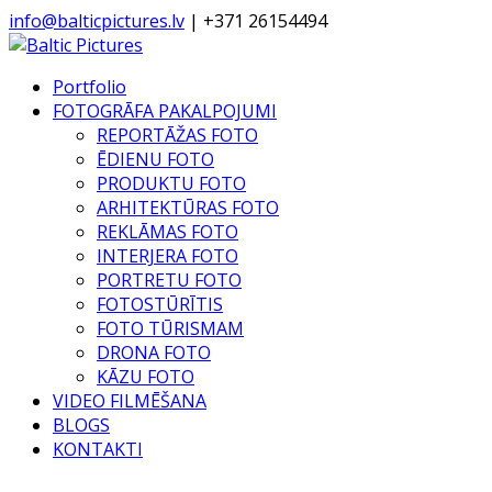
info@balticpictures.lv
| +371 26154494
Portfolio
FOTOGRĀFA PAKALPOJUMI
REPORTĀŽAS FOTO
ĒDIENU FOTO
PRODUKTU FOTO
ARHITEKTŪRAS FOTO
REKLĀMAS FOTO
INTERJERA FOTO
PORTRETU FOTO
FOTOSTŪRĪTIS
FOTO TŪRISMAM
DRONA FOTO
KĀZU FOTO
VIDEO FILMĒŠANA
BLOGS
KONTAKTI