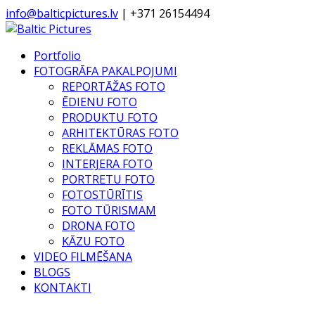
info@balticpictures.lv
| +371 26154494
Portfolio
FOTOGRĀFA PAKALPOJUMI
REPORTĀŽAS FOTO
ĒDIENU FOTO
PRODUKTU FOTO
ARHITEKTŪRAS FOTO
REKLĀMAS FOTO
INTERJERA FOTO
PORTRETU FOTO
FOTOSTŪRĪTIS
FOTO TŪRISMAM
DRONA FOTO
KĀZU FOTO
VIDEO FILMĒŠANA
BLOGS
KONTAKTI