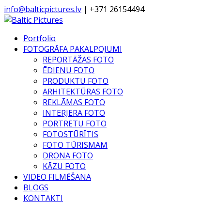
info@balticpictures.lv
| +371 26154494
Portfolio
FOTOGRĀFA PAKALPOJUMI
REPORTĀŽAS FOTO
ĒDIENU FOTO
PRODUKTU FOTO
ARHITEKTŪRAS FOTO
REKLĀMAS FOTO
INTERJERA FOTO
PORTRETU FOTO
FOTOSTŪRĪTIS
FOTO TŪRISMAM
DRONA FOTO
KĀZU FOTO
VIDEO FILMĒŠANA
BLOGS
KONTAKTI