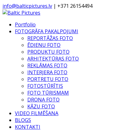
info@balticpictures.lv
| +371 26154494
Portfolio
FOTOGRĀFA PAKALPOJUMI
REPORTĀŽAS FOTO
ĒDIENU FOTO
PRODUKTU FOTO
ARHITEKTŪRAS FOTO
REKLĀMAS FOTO
INTERJERA FOTO
PORTRETU FOTO
FOTOSTŪRĪTIS
FOTO TŪRISMAM
DRONA FOTO
KĀZU FOTO
VIDEO FILMĒŠANA
BLOGS
KONTAKTI