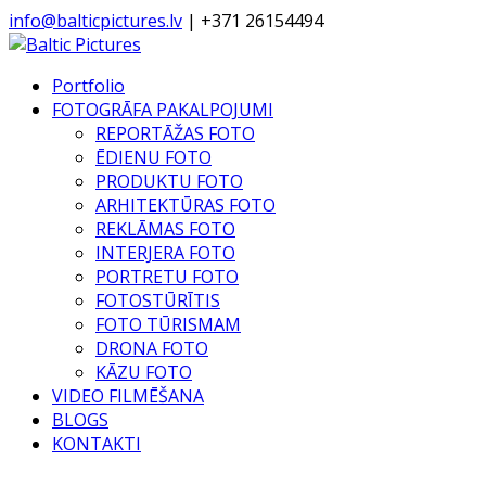
info@balticpictures.lv
| +371 26154494
Portfolio
FOTOGRĀFA PAKALPOJUMI
REPORTĀŽAS FOTO
ĒDIENU FOTO
PRODUKTU FOTO
ARHITEKTŪRAS FOTO
REKLĀMAS FOTO
INTERJERA FOTO
PORTRETU FOTO
FOTOSTŪRĪTIS
FOTO TŪRISMAM
DRONA FOTO
KĀZU FOTO
VIDEO FILMĒŠANA
BLOGS
KONTAKTI