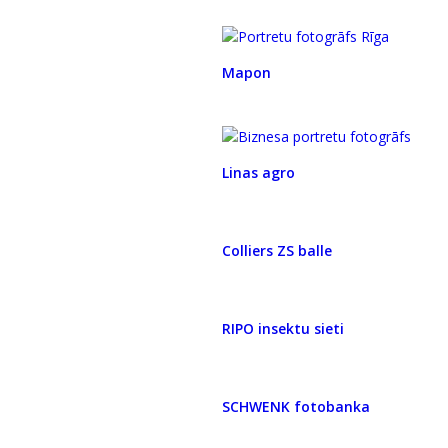
Mapon
Linas agro
Colliers ZS balle
RIPO insektu sieti
SCHWENK fotobanka