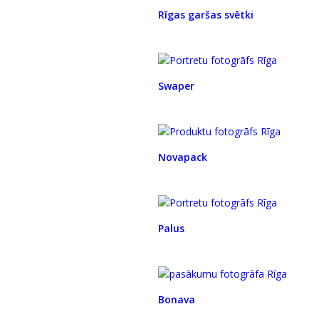
Rīgas garšas svētki
Swaper
Novapack
Palus
Bonava