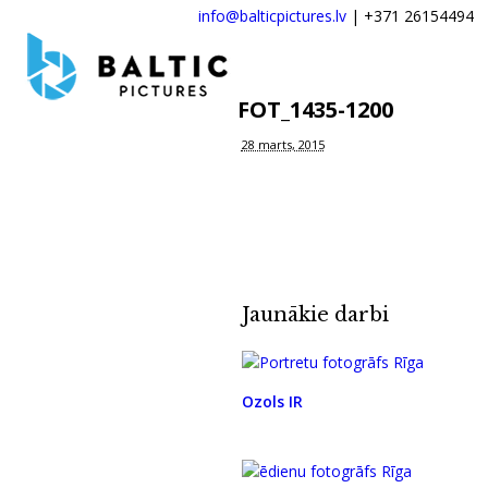
info@balticpictures.lv
| +371 26154494
FOT_1435-1200
28 marts, 2015
Jaunākie darbi
Ozols IR