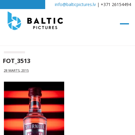
info@balticpictures.lv
| +371 26154494
FOT_3513
28 MARTS, 2015