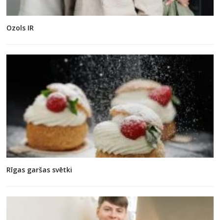
Ozols IR
Rīgas garšas svētki