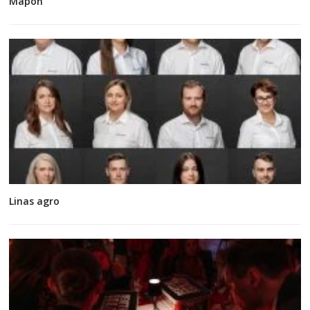
Mapon
Linas agro