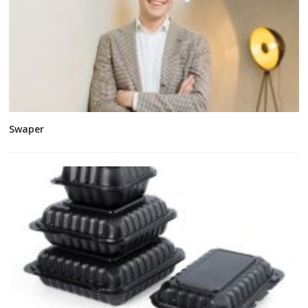
Swaper