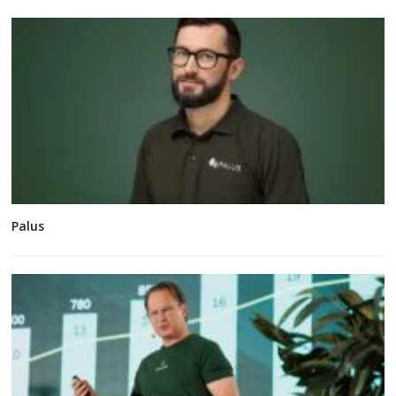
Palus