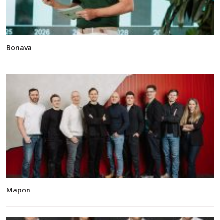
Bonava
Mapon