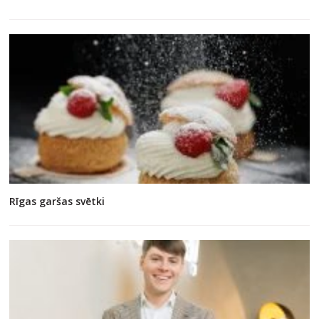
Rīgas garšas svētki