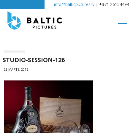
info@balticpictures.lv
| +371 26154494
STUDIO-SESSION-126
28 MARTS, 2015