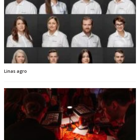
Linas agro