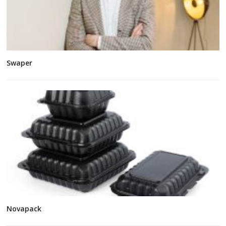
Swaper
Novapack