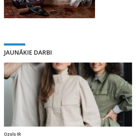
JAUNĀKIE DARBI
Ozols IR