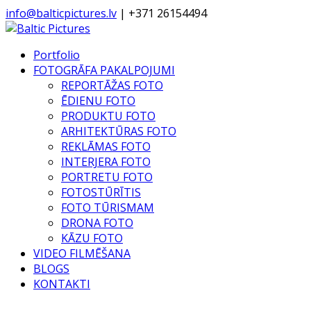
info@balticpictures.lv
| +371 26154494
Portfolio
FOTOGRĀFA PAKALPOJUMI
REPORTĀŽAS FOTO
ĒDIENU FOTO
PRODUKTU FOTO
ARHITEKTŪRAS FOTO
REKLĀMAS FOTO
INTERJERA FOTO
PORTRETU FOTO
FOTOSTŪRĪTIS
FOTO TŪRISMAM
DRONA FOTO
KĀZU FOTO
VIDEO FILMĒŠANA
BLOGS
KONTAKTI