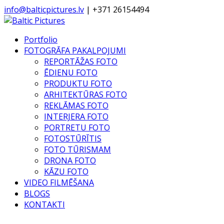
info@balticpictures.lv
| +371 26154494
Portfolio
FOTOGRĀFA PAKALPOJUMI
REPORTĀŽAS FOTO
ĒDIENU FOTO
PRODUKTU FOTO
ARHITEKTŪRAS FOTO
REKLĀMAS FOTO
INTERJERA FOTO
PORTRETU FOTO
FOTOSTŪRĪTIS
FOTO TŪRISMAM
DRONA FOTO
KĀZU FOTO
VIDEO FILMĒŠANA
BLOGS
KONTAKTI