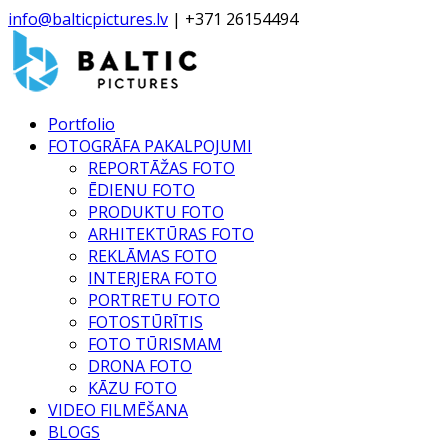
info@balticpictures.lv
| +371 26154494
Portfolio
FOTOGRĀFA PAKALPOJUMI
REPORTĀŽAS FOTO
ĒDIENU FOTO
PRODUKTU FOTO
ARHITEKTŪRAS FOTO
REKLĀMAS FOTO
INTERJERA FOTO
PORTRETU FOTO
FOTOSTŪRĪTIS
FOTO TŪRISMAM
DRONA FOTO
KĀZU FOTO
VIDEO FILMĒŠANA
BLOGS