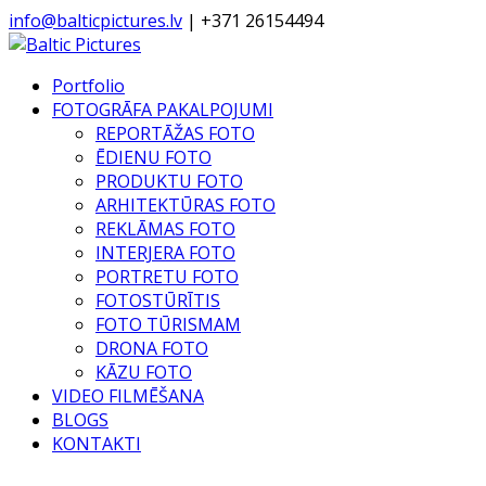
info@balticpictures.lv
| +371 26154494
Portfolio
FOTOGRĀFA PAKALPOJUMI
REPORTĀŽAS FOTO
ĒDIENU FOTO
PRODUKTU FOTO
ARHITEKTŪRAS FOTO
REKLĀMAS FOTO
INTERJERA FOTO
PORTRETU FOTO
FOTOSTŪRĪTIS
FOTO TŪRISMAM
DRONA FOTO
KĀZU FOTO
VIDEO FILMĒŠANA
BLOGS
KONTAKTI