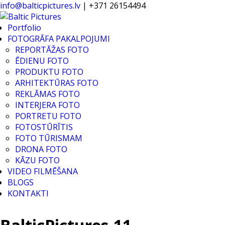
info@balticpictures.lv
| +371 26154494
Portfolio
FOTOGRĀFA PAKALPOJUMI
REPORTĀŽAS FOTO
ĒDIENU FOTO
PRODUKTU FOTO
ARHITEKTŪRAS FOTO
REKLĀMAS FOTO
INTERJERA FOTO
PORTRETU FOTO
FOTOSTŪRĪTIS
FOTO TŪRISMAM
DRONA FOTO
KĀZU FOTO
VIDEO FILMĒŠANA
BLOGS
KONTAKTI