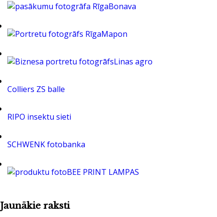
Bonava
Mapon
Linas agro
Colliers ZS balle
RIPO insektu sieti
SCHWENK fotobanka
BEE PRINT LAMPAS
Jaunākie raksti