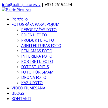
info@balticpictures.lv
| +371 26154494
Portfolio
FOTOGRĀFA PAKALPOJUMI
REPORTĀŽAS FOTO
ĒDIENU FOTO
PRODUKTU FOTO
ARHITEKTŪRAS FOTO
REKLĀMAS FOTO
INTERJERA FOTO
PORTRETU FOTO
FOTOSTŪRĪTIS
FOTO TŪRISMAM
DRONA FOTO
KĀZU FOTO
VIDEO FILMĒŠANA
BLOGS
KONTAKTI