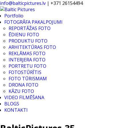
info@balticpictures.lv
| +371 26154494
Portfolio
FOTOGRĀFA PAKALPOJUMI
REPORTĀŽAS FOTO
ĒDIENU FOTO
PRODUKTU FOTO
ARHITEKTŪRAS FOTO
REKLĀMAS FOTO
INTERJERA FOTO
PORTRETU FOTO
FOTOSTŪRĪTIS
FOTO TŪRISMAM
DRONA FOTO
KĀZU FOTO
VIDEO FILMĒŠANA
BLOGS
KONTAKTI