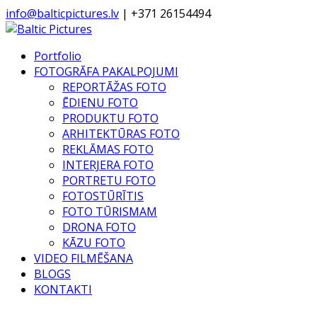
info@balticpictures.lv
| +371 26154494
Portfolio
FOTOGRĀFA PAKALPOJUMI
REPORTĀŽAS FOTO
ĒDIENU FOTO
PRODUKTU FOTO
ARHITEKTŪRAS FOTO
REKLĀMAS FOTO
INTERJERA FOTO
PORTRETU FOTO
FOTOSTŪRĪTIS
FOTO TŪRISMAM
DRONA FOTO
KĀZU FOTO
VIDEO FILMĒŠANA
BLOGS
KONTAKTI