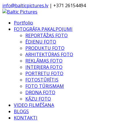
info@balticpictures.lv
| +371 26154494
Portfolio
FOTOGRĀFA PAKALPOJUMI
REPORTĀŽAS FOTO
ĒDIENU FOTO
PRODUKTU FOTO
ARHITEKTŪRAS FOTO
REKLĀMAS FOTO
INTERJERA FOTO
PORTRETU FOTO
FOTOSTŪRĪTIS
FOTO TŪRISMAM
DRONA FOTO
KĀZU FOTO
VIDEO FILMĒŠANA
BLOGS
KONTAKTI