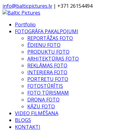
info@balticpictures.lv
| +371 26154494
Portfolio
FOTOGRĀFA PAKALPOJUMI
REPORTĀŽAS FOTO
ĒDIENU FOTO
PRODUKTU FOTO
ARHITEKTŪRAS FOTO
REKLĀMAS FOTO
INTERJERA FOTO
PORTRETU FOTO
FOTOSTŪRĪTIS
FOTO TŪRISMAM
DRONA FOTO
KĀZU FOTO
VIDEO FILMĒŠANA
BLOGS
KONTAKTI