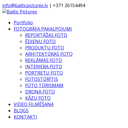
info@balticpictures.lv
| +371 26154494
Portfolio
FOTOGRĀFA PAKALPOJUMI
REPORTĀŽAS FOTO
ĒDIENU FOTO
PRODUKTU FOTO
ARHITEKTŪRAS FOTO
REKLĀMAS FOTO
INTERJERA FOTO
PORTRETU FOTO
FOTOSTŪRĪTIS
FOTO TŪRISMAM
DRONA FOTO
KĀZU FOTO
VIDEO FILMĒŠANA
BLOGS
KONTAKTI