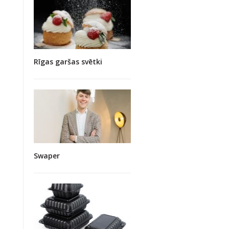
Rīgas garšas svētki
Swaper