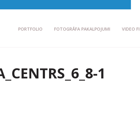
PORTFOLIO
FOTOGRĀFA PAKALPOJUMI
VIDEO F
_CENTRS_6_8-1