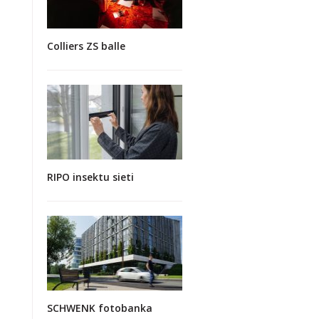
Colliers ZS balle
RIPO insektu sieti
SCHWENK fotobanka