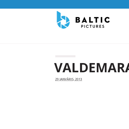
VALDEMARA
29 JANVĀRIS, 2013