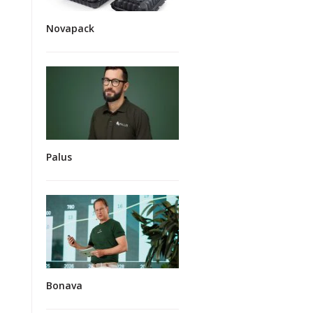
Novapack
Palus
Bonava