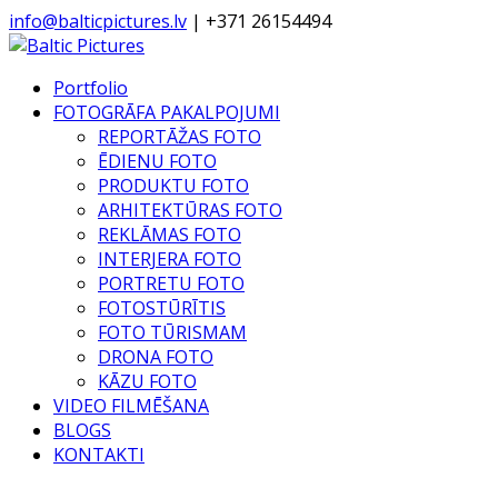
info@balticpictures.lv
| +371 26154494
Portfolio
FOTOGRĀFA PAKALPOJUMI
REPORTĀŽAS FOTO
ĒDIENU FOTO
PRODUKTU FOTO
ARHITEKTŪRAS FOTO
REKLĀMAS FOTO
INTERJERA FOTO
PORTRETU FOTO
FOTOSTŪRĪTIS
FOTO TŪRISMAM
DRONA FOTO
KĀZU FOTO
VIDEO FILMĒŠANA
BLOGS
KONTAKTI