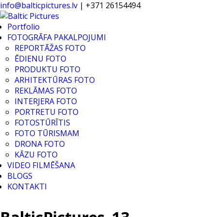
info@balticpictures.lv
| +371 26154494
Portfolio
FOTOGRĀFA PAKALPOJUMI
REPORTĀŽAS FOTO
ĒDIENU FOTO
PRODUKTU FOTO
ARHITEKTŪRAS FOTO
REKLĀMAS FOTO
INTERJERA FOTO
PORTRETU FOTO
FOTOSTŪRĪTIS
FOTO TŪRISMAM
DRONA FOTO
KĀZU FOTO
VIDEO FILMĒŠANA
BLOGS
KONTAKTI