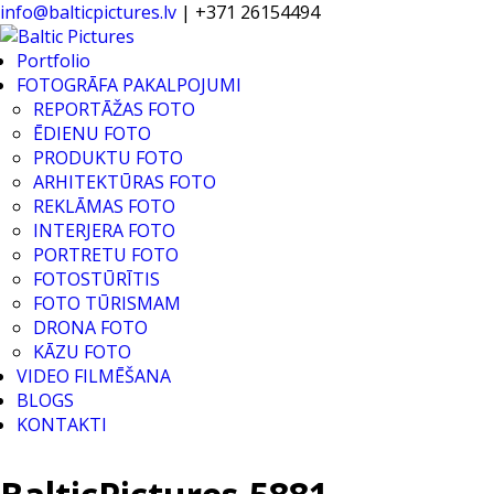
info@balticpictures.lv
| +371 26154494
Portfolio
FOTOGRĀFA PAKALPOJUMI
REPORTĀŽAS FOTO
ĒDIENU FOTO
PRODUKTU FOTO
ARHITEKTŪRAS FOTO
REKLĀMAS FOTO
INTERJERA FOTO
PORTRETU FOTO
FOTOSTŪRĪTIS
FOTO TŪRISMAM
DRONA FOTO
KĀZU FOTO
VIDEO FILMĒŠANA
BLOGS
KONTAKTI