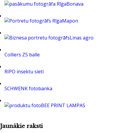
Bonava
Mapon
Linas agro
Colliers ZS balle
RIPO insektu sieti
SCHWENK fotobanka
BEE PRINT LAMPAS
Jaunākie raksti