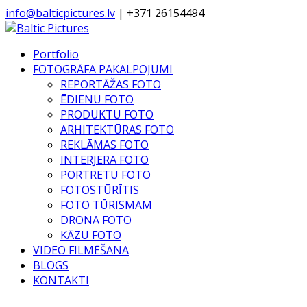
info@balticpictures.lv
| +371 26154494
Portfolio
FOTOGRĀFA PAKALPOJUMI
REPORTĀŽAS FOTO
ĒDIENU FOTO
PRODUKTU FOTO
ARHITEKTŪRAS FOTO
REKLĀMAS FOTO
INTERJERA FOTO
PORTRETU FOTO
FOTOSTŪRĪTIS
FOTO TŪRISMAM
DRONA FOTO
KĀZU FOTO
VIDEO FILMĒŠANA
BLOGS
KONTAKTI