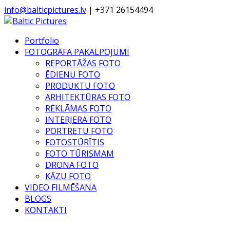
info@balticpictures.lv
| +371 26154494
Portfolio
FOTOGRĀFA PAKALPOJUMI
REPORTĀŽAS FOTO
ĒDIENU FOTO
PRODUKTU FOTO
ARHITEKTŪRAS FOTO
REKLĀMAS FOTO
INTERJERA FOTO
PORTRETU FOTO
FOTOSTŪRĪTIS
FOTO TŪRISMAM
DRONA FOTO
KĀZU FOTO
VIDEO FILMĒŠANA
BLOGS
KONTAKTI