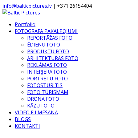
info@balticpictures.lv
| +371 26154494
Portfolio
FOTOGRĀFA PAKALPOJUMI
REPORTĀŽAS FOTO
ĒDIENU FOTO
PRODUKTU FOTO
ARHITEKTŪRAS FOTO
REKLĀMAS FOTO
INTERJERA FOTO
PORTRETU FOTO
FOTOSTŪRĪTIS
FOTO TŪRISMAM
DRONA FOTO
KĀZU FOTO
VIDEO FILMĒŠANA
BLOGS
KONTAKTI