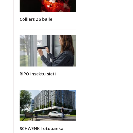
Colliers ZS balle
RIPO insektu sieti
SCHWENK fotobanka