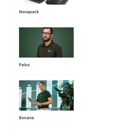
Novapack
Palus
Bonava