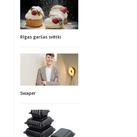
Rīgas garšas svētki
Swaper