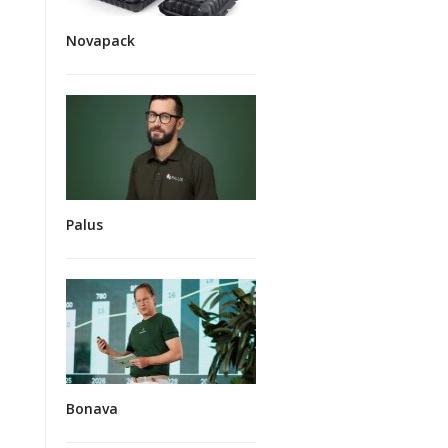
Novapack
Palus
Bonava