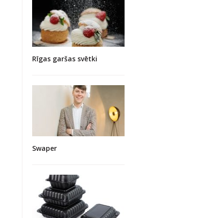
Rīgas garšas svētki
Swaper