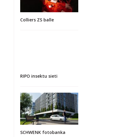
Colliers ZS balle
RIPO insektu sieti
SCHWENK fotobanka