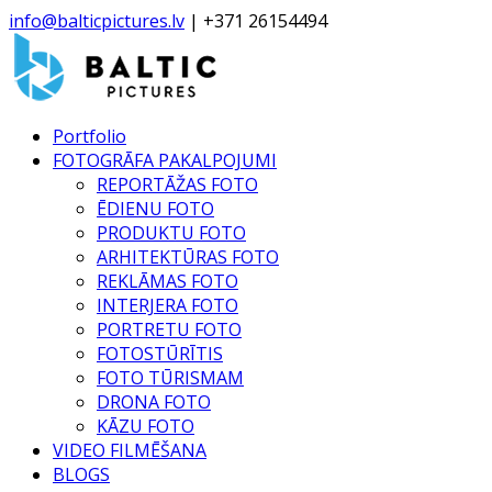
info@balticpictures.lv
| +371 26154494
Portfolio
FOTOGRĀFA PAKALPOJUMI
REPORTĀŽAS FOTO
ĒDIENU FOTO
PRODUKTU FOTO
ARHITEKTŪRAS FOTO
REKLĀMAS FOTO
INTERJERA FOTO
PORTRETU FOTO
FOTOSTŪRĪTIS
FOTO TŪRISMAM
DRONA FOTO
KĀZU FOTO
VIDEO FILMĒŠANA
BLOGS