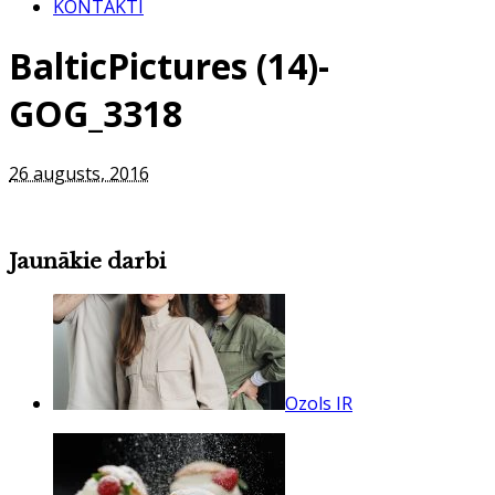
KONTAKTI
BalticPictures (14)-
GOG_3318
26 augusts, 2016
Jaunākie darbi
Ozols IR