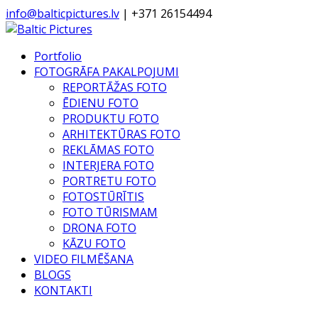
info@balticpictures.lv
| +371 26154494
Portfolio
FOTOGRĀFA PAKALPOJUMI
REPORTĀŽAS FOTO
ĒDIENU FOTO
PRODUKTU FOTO
ARHITEKTŪRAS FOTO
REKLĀMAS FOTO
INTERJERA FOTO
PORTRETU FOTO
FOTOSTŪRĪTIS
FOTO TŪRISMAM
DRONA FOTO
KĀZU FOTO
VIDEO FILMĒŠANA
BLOGS
KONTAKTI