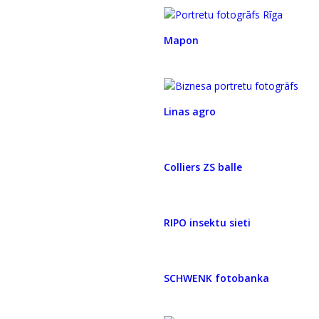
Mapon
Linas agro
Colliers ZS balle
RIPO insektu sieti
SCHWENK fotobanka