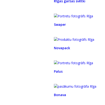
Rīgas garšas svētki
Swaper
Novapack
Palus
Bonava