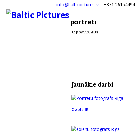
info@balticpictures.lv
| +371 26154494
portreti
17 janvāris, 2018
Jaunākie darbi
Ozols IR