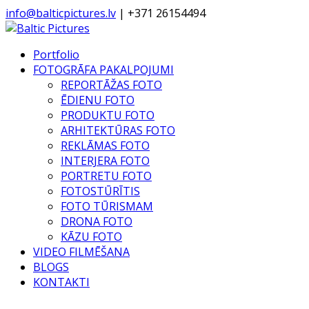
info@balticpictures.lv
| +371 26154494
Portfolio
FOTOGRĀFA PAKALPOJUMI
REPORTĀŽAS FOTO
ĒDIENU FOTO
PRODUKTU FOTO
ARHITEKTŪRAS FOTO
REKLĀMAS FOTO
INTERJERA FOTO
PORTRETU FOTO
FOTOSTŪRĪTIS
FOTO TŪRISMAM
DRONA FOTO
KĀZU FOTO
VIDEO FILMĒŠANA
BLOGS
KONTAKTI