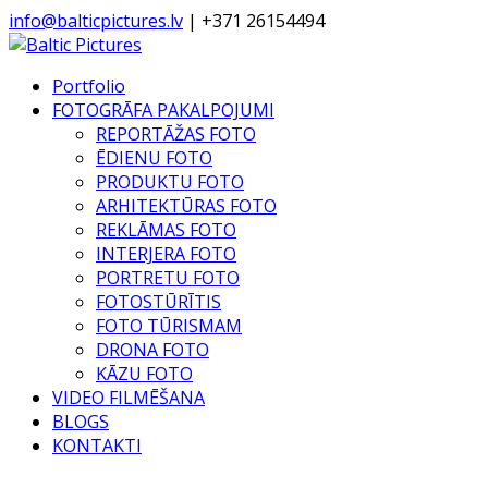
info@balticpictures.lv
| +371 26154494
Portfolio
FOTOGRĀFA PAKALPOJUMI
REPORTĀŽAS FOTO
ĒDIENU FOTO
PRODUKTU FOTO
ARHITEKTŪRAS FOTO
REKLĀMAS FOTO
INTERJERA FOTO
PORTRETU FOTO
FOTOSTŪRĪTIS
FOTO TŪRISMAM
DRONA FOTO
KĀZU FOTO
VIDEO FILMĒŠANA
BLOGS
KONTAKTI