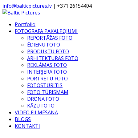
info@balticpictures.lv
| +371 26154494
Portfolio
FOTOGRĀFA PAKALPOJUMI
REPORTĀŽAS FOTO
ĒDIENU FOTO
PRODUKTU FOTO
ARHITEKTŪRAS FOTO
REKLĀMAS FOTO
INTERJERA FOTO
PORTRETU FOTO
FOTOSTŪRĪTIS
FOTO TŪRISMAM
DRONA FOTO
KĀZU FOTO
VIDEO FILMĒŠANA
BLOGS
KONTAKTI