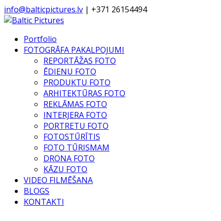
info@balticpictures.lv
| +371 26154494
Portfolio
FOTOGRĀFA PAKALPOJUMI
REPORTĀŽAS FOTO
ĒDIENU FOTO
PRODUKTU FOTO
ARHITEKTŪRAS FOTO
REKLĀMAS FOTO
INTERJERA FOTO
PORTRETU FOTO
FOTOSTŪRĪTIS
FOTO TŪRISMAM
DRONA FOTO
KĀZU FOTO
VIDEO FILMĒŠANA
BLOGS
KONTAKTI