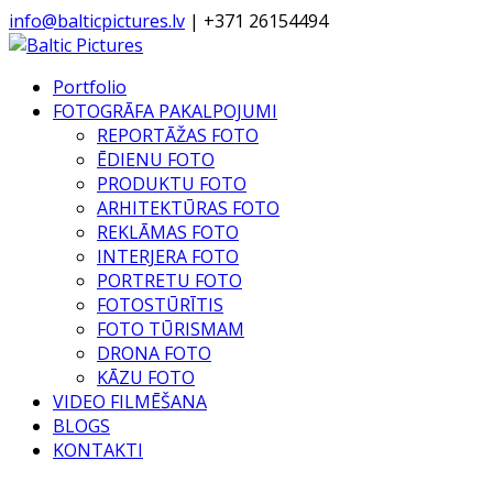
info@balticpictures.lv
| +371 26154494
Portfolio
FOTOGRĀFA PAKALPOJUMI
REPORTĀŽAS FOTO
ĒDIENU FOTO
PRODUKTU FOTO
ARHITEKTŪRAS FOTO
REKLĀMAS FOTO
INTERJERA FOTO
PORTRETU FOTO
FOTOSTŪRĪTIS
FOTO TŪRISMAM
DRONA FOTO
KĀZU FOTO
VIDEO FILMĒŠANA
BLOGS
KONTAKTI