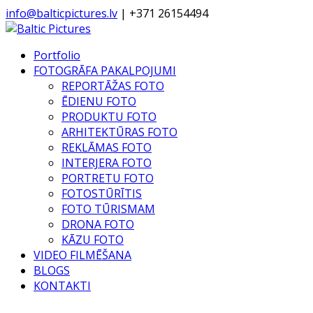
info@balticpictures.lv
| +371 26154494
Portfolio
FOTOGRĀFA PAKALPOJUMI
REPORTĀŽAS FOTO
ĒDIENU FOTO
PRODUKTU FOTO
ARHITEKTŪRAS FOTO
REKLĀMAS FOTO
INTERJERA FOTO
PORTRETU FOTO
FOTOSTŪRĪTIS
FOTO TŪRISMAM
DRONA FOTO
KĀZU FOTO
VIDEO FILMĒŠANA
BLOGS
KONTAKTI