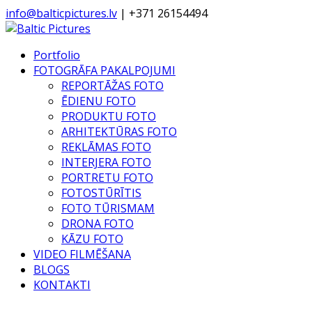
info@balticpictures.lv
| +371 26154494
Portfolio
FOTOGRĀFA PAKALPOJUMI
REPORTĀŽAS FOTO
ĒDIENU FOTO
PRODUKTU FOTO
ARHITEKTŪRAS FOTO
REKLĀMAS FOTO
INTERJERA FOTO
PORTRETU FOTO
FOTOSTŪRĪTIS
FOTO TŪRISMAM
DRONA FOTO
KĀZU FOTO
VIDEO FILMĒŠANA
BLOGS
KONTAKTI