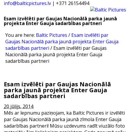
info@balticpictures.lv
| +371 26154494
Esam izvēlēti par Gaujas Nacionālā parka jaunā
projekta Enter Gauja sadarbības partneri
You are here:
Baltic Pictures
/
Esam izvēlēti par
Gaujas Nacionālā parka jaunā projekta Enter Gauja
sadarbības partneri
/
Esam izvēlēti par Gaujas
Nacionālā parka jaunā projekta Enter Gauja
sadarbības partneri
Esam izvēlēti par Gaujas Nacionālā
parka jaunā projekta Enter Gauja
sadarbības partneri
20 jūlijs, 2014
Mēs ar lepnumu paziņojam, ka Baltic Pictures ir izvēlēti
par Gaujas Nacionālā parka jaunā zīmola Enter Gauja
sadarbības partneri! Mūsu uzdevums radīt viuzālo foto