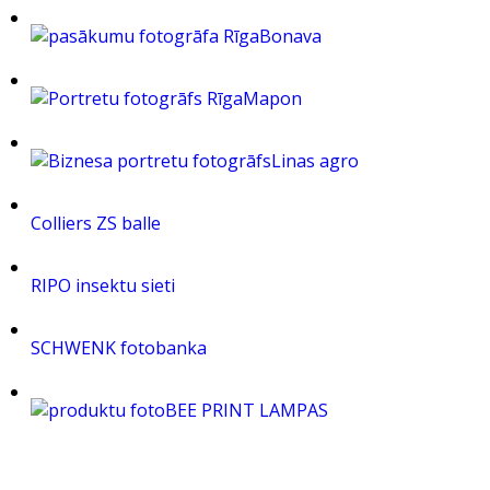
Bonava
Mapon
Linas agro
Colliers ZS balle
RIPO insektu sieti
SCHWENK fotobanka
BEE PRINT LAMPAS