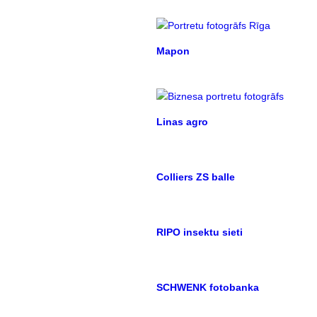
Mapon
Linas agro
Colliers ZS balle
RIPO insektu sieti
SCHWENK fotobanka