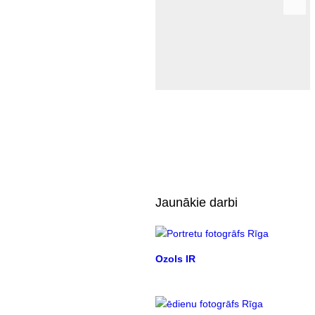
Jaunākie darbi
Ozols IR