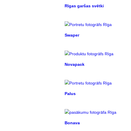
Rīgas garšas svētki
Swaper
Novapack
Palus
Bonava