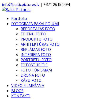
info@balticpictures.lv
| +371 26154494
Portfolio
FOTOGRĀFA PAKALPOJUMI
REPORTĀŽAS FOTO
ĒDIENU FOTO
PRODUKTU FOTO
ARHITEKTŪRAS FOTO
REKLĀMAS FOTO
INTERJERA FOTO
PORTRETU FOTO
FOTOSTŪRĪTIS
FOTO TŪRISMAM
DRONA FOTO
KĀZU FOTO
VIDEO FILMĒŠANA
BLOGS
KONTAKTI