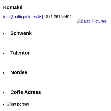
Kontakti
info@balticpictures.lv
| +371 26154494
Schwenk
Talentor
Nordea
Coffe Adress