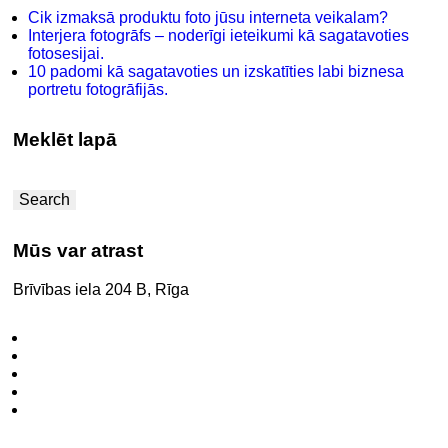
Cik izmaksā produktu foto jūsu interneta veikalam?
Interjera fotogrāfs – noderīgi ieteikumi kā sagatavoties
fotosesijai.
10 padomi kā sagatavoties un izskatīties labi biznesa
portretu fotogrāfijās.
Meklēt lapā
Search
Mūs var atrast
Brīvības iela 204 B, Rīga