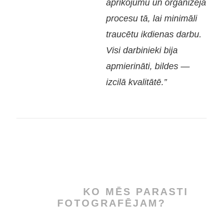
aprīkojumu un organizēja
procesu tā, lai minimāli
traucētu ikdienas darbu.
Visi darbinieki bija
apmierināti, bildes —
izcilā kvalitātē.”
KO MĒS PARASTI
FOTOGRAFĒJAM?