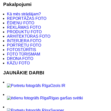
Pakalpojumi
Kā mēs strādājam?
REPORTĀŽAS FOTO
ĒDIENU FOTO
REKLĀMAS FOTO
PRODUKTU FOTO
ARHITEKTŪRAS FOTO
INTERJERA FOTO
PORTRETU FOTO
FOTOSTŪRĪTIS
FOTO TŪRISMAM
DRONA FOTO
KĀZU FOTO
JAUNĀKIE DARBI
Ozols IR
Rīgas garšas svētki
Swaper