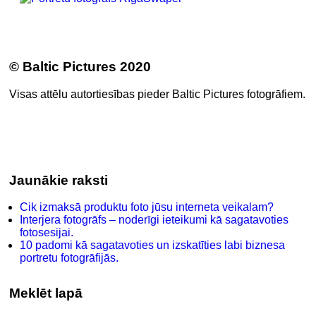
© Baltic Pictures 2020
Visas attēlu autortiesības pieder Baltic Pictures fotogrāfiem.
Jaunākie raksti
Cik izmaksā produktu foto jūsu interneta veikalam?
Interjera fotogrāfs – noderīgi ieteikumi kā sagatavoties
fotosesijai.
10 padomi kā sagatavoties un izskatīties labi biznesa
portretu fotogrāfijās.
Meklēt lapā