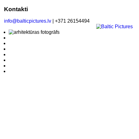
Kontakti
info@balticpictures.lv
| +371 26154494