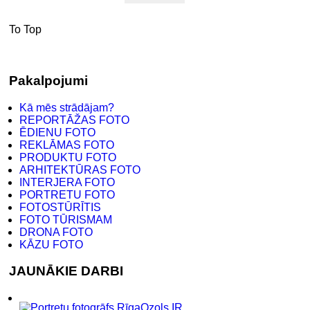
To Top
Pakalpojumi
Kā mēs strādājam?
REPORTĀŽAS FOTO
ĒDIENU FOTO
REKLĀMAS FOTO
PRODUKTU FOTO
ARHITEKTŪRAS FOTO
INTERJERA FOTO
PORTRETU FOTO
FOTOSTŪRĪTIS
FOTO TŪRISMAM
DRONA FOTO
KĀZU FOTO
JAUNĀKIE DARBI
Ozols IR