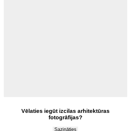
.
Vēlaties iegūt izcilas arhitektūras
fotogrāfijas?
Sazināties