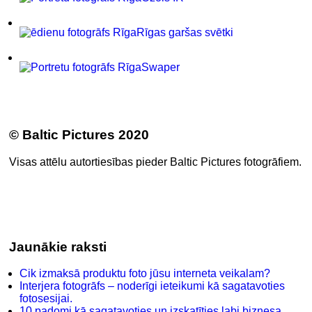
Rīgas garšas svētki
Swaper
© Baltic Pictures 2020
Visas attēlu autortiesības pieder Baltic Pictures fotogrāfiem.
Jaunākie raksti
Cik izmaksā produktu foto jūsu interneta veikalam?
Interjera fotogrāfs – noderīgi ieteikumi kā sagatavoties
fotosesijai.
10 padomi kā sagatavoties un izskatīties labi biznesa