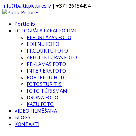
info@balticpictures.lv
| +371 26154494
Portfolio
FOTOGRĀFA PAKALPOJUMI
REPORTĀŽAS FOTO
ĒDIENU FOTO
PRODUKTU FOTO
ARHITEKTŪRAS FOTO
REKLĀMAS FOTO
INTERJERA FOTO
PORTRETU FOTO
FOTOSTŪRĪTIS
FOTO TŪRISMAM
DRONA FOTO
KĀZU FOTO
VIDEO FILMĒŠANA
BLOGS
KONTAKTI