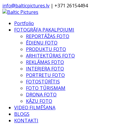
info@balticpictures.lv
| +371 26154494
Portfolio
FOTOGRĀFA PAKALPOJUMI
REPORTĀŽAS FOTO
ĒDIENU FOTO
PRODUKTU FOTO
ARHITEKTŪRAS FOTO
REKLĀMAS FOTO
INTERJERA FOTO
PORTRETU FOTO
FOTOSTŪRĪTIS
FOTO TŪRISMAM
DRONA FOTO
KĀZU FOTO
VIDEO FILMĒŠANA
BLOGS
KONTAKTI